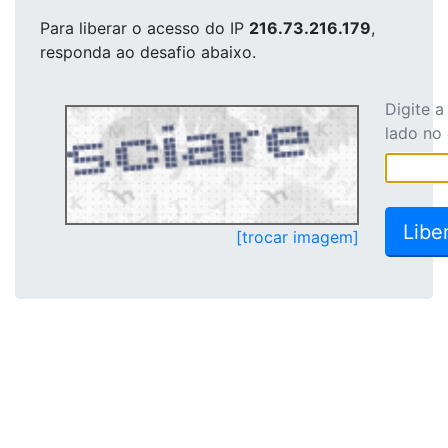
Para liberar o acesso
do IP
216.73.216.179
,
responda ao desafio abaixo.
Digite 
lado no
[trocar imagem]