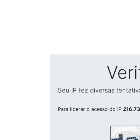
Ver
Seu IP fez diversas tentati
Para liberar o acesso
do IP
216.73