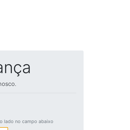
ança
nosco.
ao lado no campo abaixo