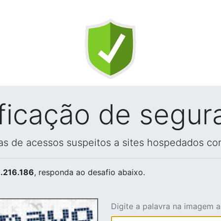
ificação de segur
vas de acessos suspeitos a sites hospedados co
.216.186
, responda ao desafio abaixo.
Digite a palavra na imagem 