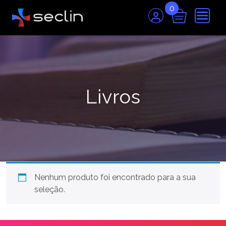
0
Livros
Nenhum produto foi encontrado para a sua
seleção.