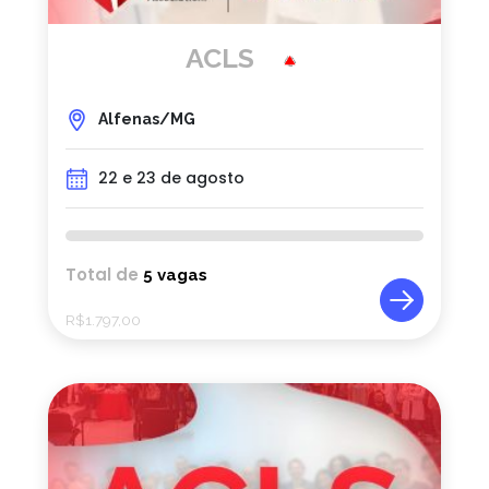
ACLS
Alfenas/MG
22 e 23 de agosto
Total de
5 vagas
R$
1.797,00