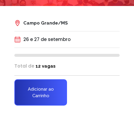
Campo Grande/MS
26 e 27 de setembro
Total de
12 vagas
R$
2.017,00
Adicionar ao
Carrinho