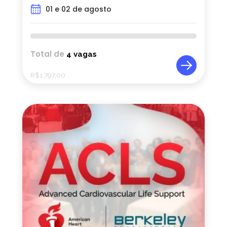
01 e 02 de agosto
Total de
4 vagas
R$
1.797,00