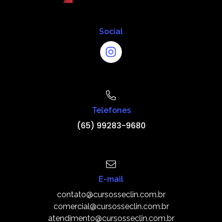
Social
Telefones
(65) 99283-9680
E-mail
contato@cursosseclin.com.br
comercial@cursosseclin.com.br
atendimento@cursosseclin.com.br