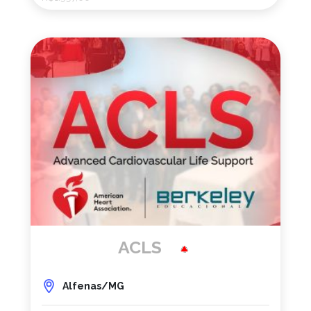
ACLS
Alfenas/MG