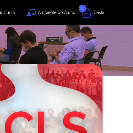
0
ar Curso
Ambiente do Aluno
Cesta