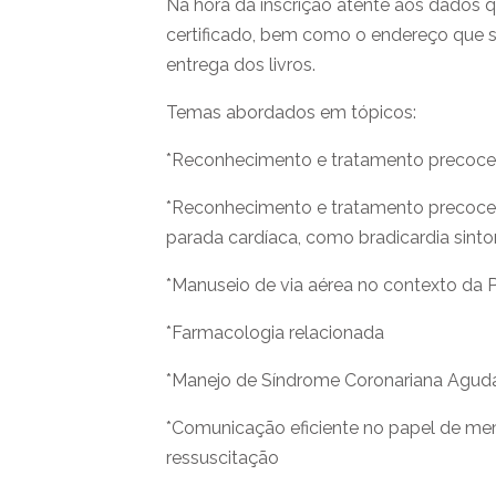
Na hora da inscrição atente aos dados
certificado, bem como o endereço que se
entrega dos livros.
Temas abordados em tópicos:
*Reconhecimento e tratamento precoce d
*Reconhecimento e tratamento precoce 
parada cardíaca, como bradicardia sinto
*Manuseio de via aérea no contexto da
*Farmacologia relacionada
*Manejo de Síndrome Coronariana Agud
*Comunicação eficiente no papel de mem
ressuscitação