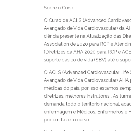
Sobre o Curso
O Curso de ACLS (Advanced Cardiovascu
Avançado de Vida Cardiovascular) da AHA
ciência presente na Atualização das Dir
Association de 2020 para RCP e Atendi
(Diretrizes da AHA 2020 para RCP e AC
suporte básico de vida (SBV) até o sup
O ACLS (Advanced Cardiovascular Life 
Avançado de Vida Cardiovascular) AHA 
médicas do país, por isso estamos semp
diretrizes, melhores instrutores . As t
demanda todo o território nacional, ac
enfermagem e Médicos, Enfermeiros e 
podem fazer o curso.