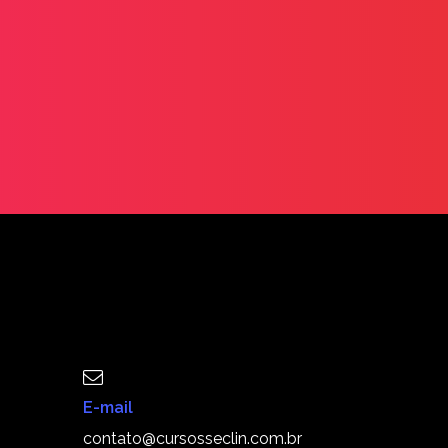
E-mail
contato@cursosseclin.com.br