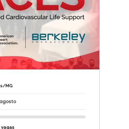
as/MG
 agosto
 vagas