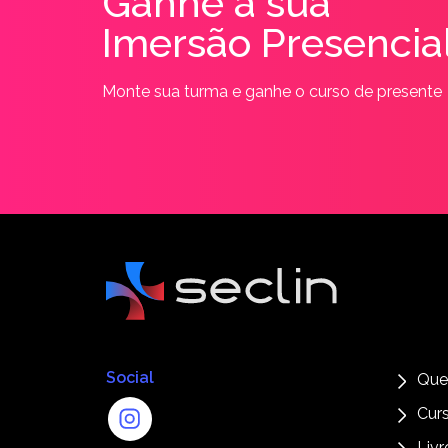
Ganhe a sua
Imersão Presencia
Monte sua turma e ganhe o curso de presente
Social
Que
Cur
Livr