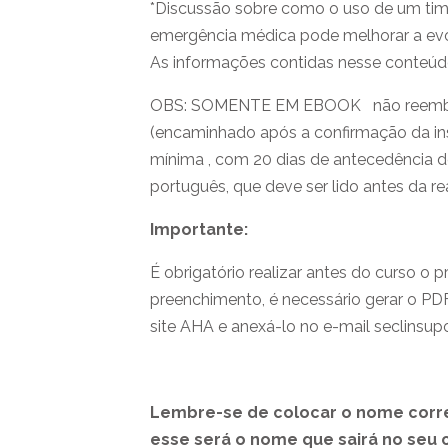
*Discussão sobre como o uso de um tim
emergência médica pode melhorar a ev
As informações contidas nesse conteúdo
OBS: SOMENTE EM EBOOK não reembols
(encaminhado após a confirmação da in
mínima , com 20 dias de antecedência do 
português, que deve ser lido antes da r
Importante:
É obrigatório realizar antes do curso o p
preenchimento, é necessário gerar o P
site AHA e anexá-lo no e-mail seclinsu
Lembre-se de colocar o nome corre
esse será o nome que sairá no seu c