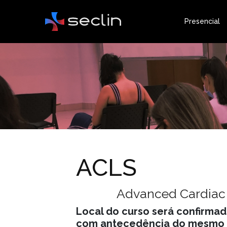
Presencial
ACLS
Advanced Cardiac 
Local do curso será confirma
com antecedência do mesmo