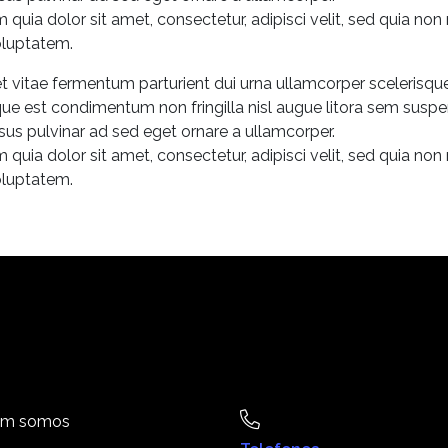
quia dolor sit amet, consectetur, adipisci velit, sed quia n
oluptatem.
et vitae fermentum parturient dui urna ullamcorper scelerisq
ue est condimentum non fringilla nisl augue litora sem suspe
ursus pulvinar ad sed eget ornare a ullamcorper.
quia dolor sit amet, consectetur, adipisci velit, sed quia n
oluptatem.
m somos