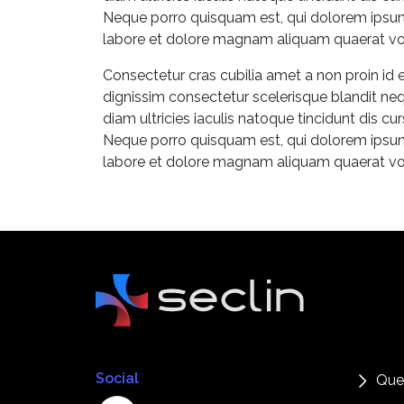
Neque porro quisquam est, qui dolorem ipsum 
labore et dolore magnam aliquam quaerat v
Consectetur cras cubilia amet a non proin id 
dignissim consectetur scelerisque blandit neq
diam ultricies iaculis natoque tincidunt dis c
Neque porro quisquam est, qui dolorem ipsum 
labore et dolore magnam aliquam quaerat v
Social
Que