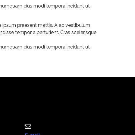
on numquam eius modi tempora incidunt ut
ue ipsum praesent mattis. A ac vestibulum
ndisse tempor a parturient. Cras scelerisque
on numquam eius modi tempora incidunt ut