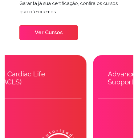
Garanta já sua certificação, confira os cursos
que oferecemos
Ver Cursos
Advanced Cardiac Life
Support (ACLS)