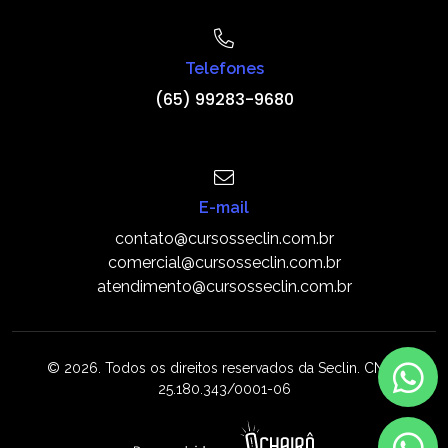
Telefones
(65) 99283-9680
E-mail
contato@cursosseclin.com.br
comercial@cursosseclin.com.br
atendimento@cursosseclin.com.br
© 2026. Todos os direitos reservados da Seclin. CNPJ:
25.180.343/0001-06