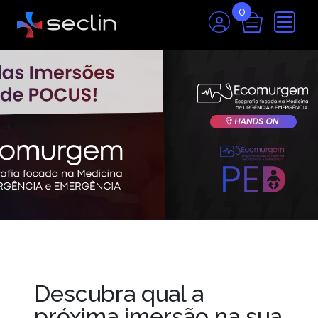
0
Descubra qual a
próxima imersão na sua