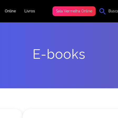
Online
Livros
Sala Vermelha Online
Busc
E-books