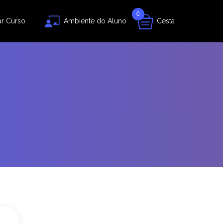
0
ar Curso
Ambiente do Aluno
Cesta