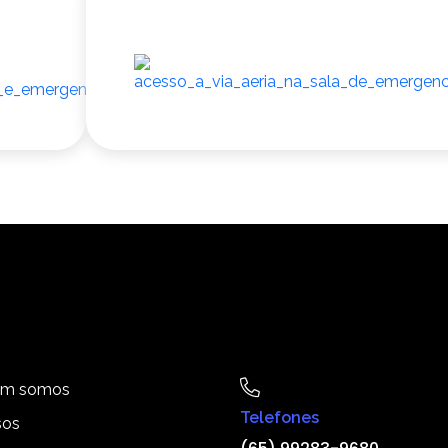
m somos
Telefones
sos